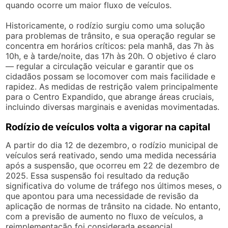
quando ocorre um maior fluxo de veículos.
Historicamente, o rodízio surgiu como uma solução
para problemas de trânsito, e sua operação regular se
concentra em horários críticos: pela manhã, das 7h às
10h, e à tarde/noite, das 17h às 20h. O objetivo é claro
— regular a circulação veicular e garantir que os
cidadãos possam se locomover com mais facilidade e
rapidez. As medidas de restrição valem principalmente
para o Centro Expandido, que abrange áreas cruciais,
incluindo diversas marginais e avenidas movimentadas.
Rodízio de veículos volta a vigorar na capital
A partir do dia 12 de dezembro, o rodízio municipal de
veículos será reativado, sendo uma medida necessária
após a suspensão, que ocorreu em 22 de dezembro de
2025. Essa suspensão foi resultado da redução
significativa do volume de tráfego nos últimos meses, o
que apontou para uma necessidade de revisão da
aplicação de normas de trânsito na cidade. No entanto,
com a previsão de aumento no fluxo de veículos, a
reimplementação foi considerada essencial.