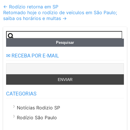
Post
←
Rodízio retorna em SP
Retomado hoje o rodízio de veículos em São Paulo;
navigation
saiba os horários e multas
→
Pesquisar
por:
✉ RECEBA POR E-MAIL
CATEGORIAS
Notícias Rodizio SP
Rodízio São Paulo