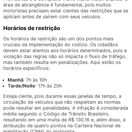
área de abrangência é fundamental, pois muitos
motoristas precisam estar cientes das restrições que se
aplicam antes de saírem com seus veículos.
Horários de restrição
Os horários de restrição são um dos pontos mais
cruciais da implementação do rodízio. Os cidadãos
devem estar atentos aos horários determinados, pois a
violação das regras não só impacta o fluxo de tráfego,
mas também resulta em penalizações. Aqui estão os
horários específicos:
Manhã
: 7h às 10h
Tarde/Noite
: 17h às 20h
Esteja ciente, pois durante essas janelas de tempo, a
circulação de veículos que não respeitam as normas
pode resultar em penalidades. A infração é considerada
média segundo o Código de Trânsito Brasileiro,
resultando em uma multa de R$ 130,16 e, além disso, a
atribuição de quatro pontos na Carteira Nacional de
Habilitação (CNH) do motorista.