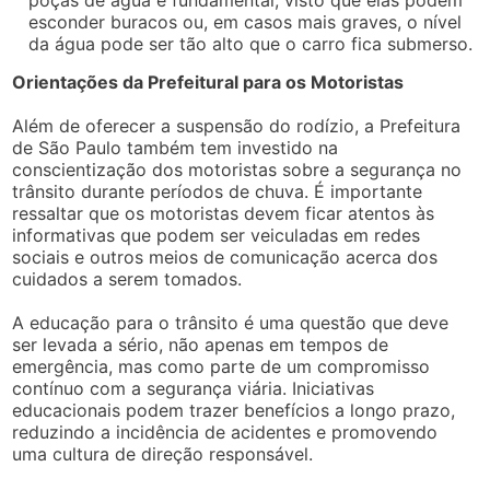
poças de água é fundamental, visto que elas podem
esconder buracos ou, em casos mais graves, o nível
da água pode ser tão alto que o carro fica submerso.
Orientações da Prefeitural para os Motoristas
Além de oferecer a suspensão do rodízio, a Prefeitura
de São Paulo também tem investido na
conscientização dos motoristas sobre a segurança no
trânsito durante períodos de chuva. É importante
ressaltar que os motoristas devem ficar atentos às
informativas que podem ser veiculadas em redes
sociais e outros meios de comunicação acerca dos
cuidados a serem tomados.
A educação para o trânsito é uma questão que deve
ser levada a sério, não apenas em tempos de
emergência, mas como parte de um compromisso
contínuo com a segurança viária. Iniciativas
educacionais podem trazer benefícios a longo prazo,
reduzindo a incidência de acidentes e promovendo
uma cultura de direção responsável.