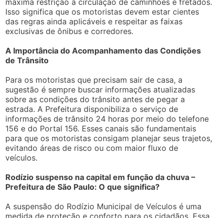
máxima restrição à circulação de caminhões e fretados.
Isso significa que os motoristas devem estar cientes
das regras ainda aplicáveis e respeitar as faixas
exclusivas de ônibus e corredores.
A Importância do Acompanhamento das Condições
de Trânsito
Para os motoristas que precisam sair de casa, a
sugestão é sempre buscar informações atualizadas
sobre as condições do trânsito antes de pegar a
estrada. A Prefeitura disponibiliza o serviço de
informações de trânsito 24 horas por meio do telefone
156 e do Portal 156. Esses canais são fundamentais
para que os motoristas consigam planejar seus trajetos,
evitando áreas de risco ou com maior fluxo de
veículos.
Rodízio suspenso na capital em função da chuva –
Prefeitura de São Paulo: O que significa?
A suspensão do Rodízio Municipal de Veículos é uma
medida de proteção e conforto para os cidadãos. Essa