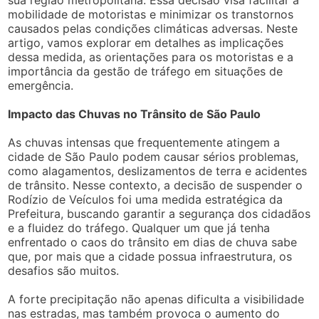
sua região metropolitana. Essa decisão visa facilitar a
mobilidade de motoristas e minimizar os transtornos
causados pelas condições climáticas adversas. Neste
artigo, vamos explorar em detalhes as implicações
dessa medida, as orientações para os motoristas e a
importância da gestão de tráfego em situações de
emergência.
Impacto das Chuvas no Trânsito de São Paulo
As chuvas intensas que frequentemente atingem a
cidade de São Paulo podem causar sérios problemas,
como alagamentos, deslizamentos de terra e acidentes
de trânsito. Nesse contexto, a decisão de suspender o
Rodízio de Veículos foi uma medida estratégica da
Prefeitura, buscando garantir a segurança dos cidadãos
e a fluidez do tráfego. Qualquer um que já tenha
enfrentado o caos do trânsito em dias de chuva sabe
que, por mais que a cidade possua infraestrutura, os
desafios são muitos.
A forte precipitação não apenas dificulta a visibilidade
nas estradas, mas também provoca o aumento do