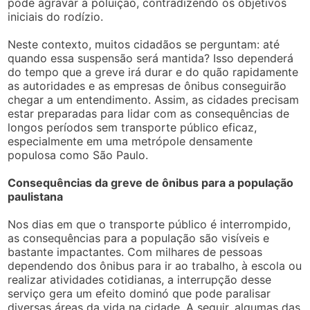
pode agravar a poluição, contradizendo os objetivos
iniciais do rodízio.
Neste contexto, muitos cidadãos se perguntam: até
quando essa suspensão será mantida? Isso dependerá
do tempo que a greve irá durar e do quão rapidamente
as autoridades e as empresas de ônibus conseguirão
chegar a um entendimento. Assim, as cidades precisam
estar preparadas para lidar com as consequências de
longos períodos sem transporte público eficaz,
especialmente em uma metrópole densamente
populosa como São Paulo.
Consequências da greve de ônibus para a população
paulistana
Nos dias em que o transporte público é interrompido,
as consequências para a população são visíveis e
bastante impactantes. Com milhares de pessoas
dependendo dos ônibus para ir ao trabalho, à escola ou
realizar atividades cotidianas, a interrupção desse
serviço gera um efeito dominó que pode paralisar
diversas áreas da vida na cidade. A seguir, algumas das