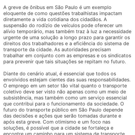
A greve de ônibus em São Paulo é um exemplo
eloquente de como questões trabalhistas impactam
diretamente a vida cotidiana dos cidadãos. A
suspensão do rodízio de veículos pode oferecer um
alívio temporário, mas também traz à luz a necessidade
urgente de uma solução a longo prazo para garantir os
direitos dos trabalhadores e a eficiência do sistema de
transporte da cidade. As autoridades precisam
trabalhar em conjunto com as empresas e os sindicatos
para prevenir que tais situações se repitam no futuro.
Diante do cenário atual, é essencial que todos os
envolvidos estejam cientes das suas responsabilidades.
O emprego em um setor tão vital quanto o transporte
coletivo deve ser visto não apenas como um meio de
subsistência, mas também como um serviço essencial
que contribui para o funcionamento da sociedade. O
futuro do transporte público em São Paulo depende
das decisões e ações que serão tomadas durante e
após esta greve. Com otimismo e um foco nas
soluções, é possível que a cidade se fortaleça e
encontre um caminho para um sistema de transporte