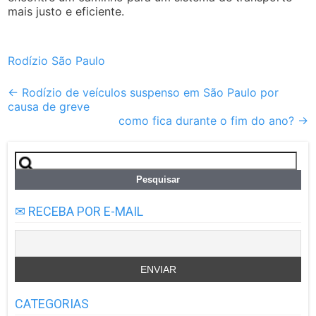
mais justo e eficiente.
Rodízio São Paulo
Post
←
Rodízio de veículos suspenso em São Paulo por
causa de greve
navigation
como fica durante o fim do ano?
→
Pesquisar
por:
✉ RECEBA POR E-MAIL
CATEGORIAS