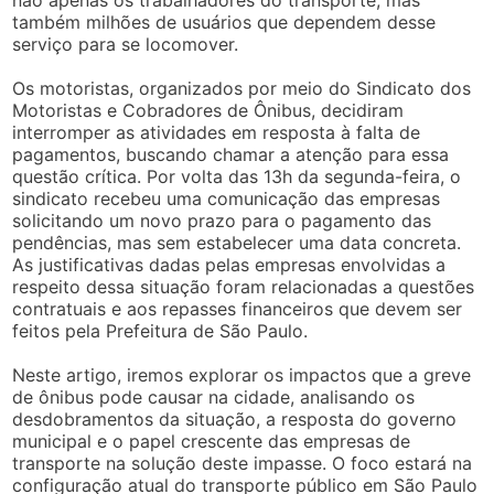
não apenas os trabalhadores do transporte, mas
também milhões de usuários que dependem desse
serviço para se locomover.
Os motoristas, organizados por meio do Sindicato dos
Motoristas e Cobradores de Ônibus, decidiram
interromper as atividades em resposta à falta de
pagamentos, buscando chamar a atenção para essa
questão crítica. Por volta das 13h da segunda-feira, o
sindicato recebeu uma comunicação das empresas
solicitando um novo prazo para o pagamento das
pendências, mas sem estabelecer uma data concreta.
As justificativas dadas pelas empresas envolvidas a
respeito dessa situação foram relacionadas a questões
contratuais e aos repasses financeiros que devem ser
feitos pela Prefeitura de São Paulo.
Neste artigo, iremos explorar os impactos que a greve
de ônibus pode causar na cidade, analisando os
desdobramentos da situação, a resposta do governo
municipal e o papel crescente das empresas de
transporte na solução deste impasse. O foco estará na
configuração atual do transporte público em São Paulo