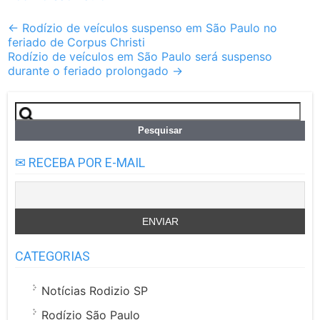
Post
←
Rodízio de veículos suspenso em São Paulo no
feriado de Corpus Christi
navigation
Rodízio de veículos em São Paulo será suspenso
durante o feriado prolongado
→
Pesquisar
por:
✉ RECEBA POR E-MAIL
CATEGORIAS
Notícias Rodizio SP
Rodízio São Paulo