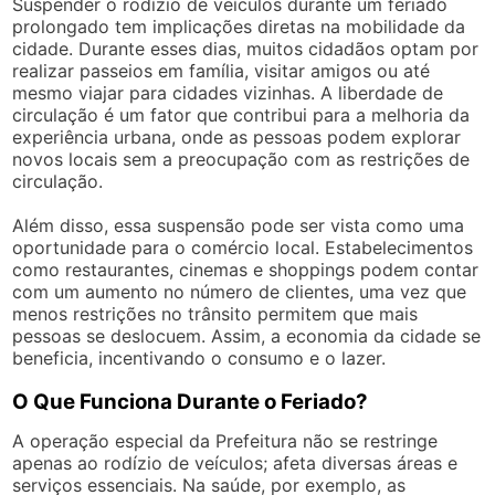
Suspender o rodízio de veículos durante um feriado
prolongado tem implicações diretas na mobilidade da
cidade. Durante esses dias, muitos cidadãos optam por
realizar passeios em família, visitar amigos ou até
mesmo viajar para cidades vizinhas. A liberdade de
circulação é um fator que contribui para a melhoria da
experiência urbana, onde as pessoas podem explorar
novos locais sem a preocupação com as restrições de
circulação.
Além disso, essa suspensão pode ser vista como uma
oportunidade para o comércio local. Estabelecimentos
como restaurantes, cinemas e shoppings podem contar
com um aumento no número de clientes, uma vez que
menos restrições no trânsito permitem que mais
pessoas se deslocuem. Assim, a economia da cidade se
beneficia, incentivando o consumo e o lazer.
O Que Funciona Durante o Feriado?
A operação especial da Prefeitura não se restringe
apenas ao rodízio de veículos; afeta diversas áreas e
serviços essenciais. Na saúde, por exemplo, as