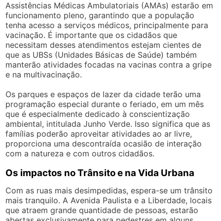
Assistências Médicas Ambulatoriais (AMAs) estarão em
funcionamento pleno, garantindo que a população
tenha acesso a serviços médicos, principalmente para
vacinação. É importante que os cidadãos que
necessitam desses atendimentos estejam cientes de
que as UBSs (Unidades Básicas de Saúde) também
manterão atividades focadas na vacinas contra a gripe
e na multivacinação.
Os parques e espaços de lazer da cidade terão uma
programação especial durante o feriado, em um mês
que é especialmente dedicado à conscientização
ambiental, intitulada Junho Verde. Isso significa que as
famílias poderão aproveitar atividades ao ar livre,
proporciona uma descontraída ocasião de interação
com a natureza e com outros cidadãos.
Os impactos no Trânsito e na Vida Urbana
Com as ruas mais desimpedidas, espera-se um trânsito
mais tranquilo. A Avenida Paulista e a Liberdade, locais
que atraem grande quantidade de pessoas, estarão
abertas exclusivamente para pedestres em alguns