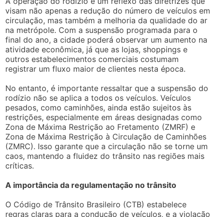
A operação do rodízio é um reflexo das diretrizes que
visam não apenas a redução do número de veículos em
circulação, mas também a melhoria da qualidade do ar
na metrópole. Com a suspensão programada para o
final do ano, a cidade poderá observar um aumento na
atividade econômica, já que as lojas, shoppings e
outros estabelecimentos comerciais costumam
registrar um fluxo maior de clientes nesta época.
No entanto, é importante ressaltar que a suspensão do
rodízio não se aplica a todos os veículos. Veículos
pesados, como caminhões, ainda estão sujeitos às
restrições, especialmente em áreas designadas como
Zona de Máxima Restrição ao Fretamento (ZMRF) e
Zona de Máxima Restrição à Circulação de Caminhões
(ZMRC). Isso garante que a circulação não se torne um
caos, mantendo a fluidez do trânsito nas regiões mais
críticas.
A importância da regulamentação no trânsito
O Código de Trânsito Brasileiro (CTB) estabelece
regras claras para a condução de veículos, e a violação