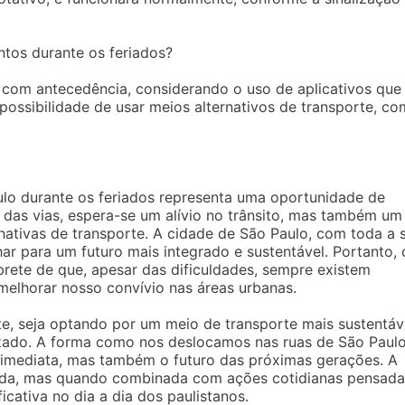
tos durante os feriados?
a com antecedência, considerando o uso de aplicativos que
possibilidade de usar meios alternativos de transporte, c
ulo durante os feriados representa uma oportunidade de
 das vias, espera-se um alívio no trânsito, mas também um
rnativas de transporte. A cidade de São Paulo, com toda a 
r para um futuro mais integrado e sustentável. Portanto, 
rete de que, apesar das dificuldades, sempre existem
melhorar nosso convívio nas áreas urbanas.
te, seja optando por um meio de transporte mais sustentáv
izado. A forma como nos deslocamos nas ruas de São Paul
 imediata, mas também o futuro das próximas gerações. A
ida, mas quando combinada com ações cotidianas pensada
icativa no dia a dia dos paulistanos.