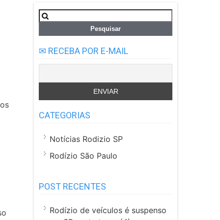
Pesquisar
por:
✉ RECEBA POR E-MAIL
dos
o
CATEGORIAS
Notícias Rodizio SP
Rodízio São Paulo
POST RECENTES
Rodízio de veículos é suspenso
so