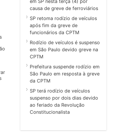
em SP nesta terça (4) por
causa de greve de ferroviários
SP retoma rodízio de veículos
após fim da greve de
funcionários da CPTM
s
Rodízio de veículos é suspenso
ção
em São Paulo devido greve na
CPTM
Prefeitura suspende rodízio em
var
São Paulo em resposta à greve
s
da CPTM
SP terá rodízio de veículos
suspenso por dois dias devido
ao feriado da Revolução
Constitucionalista