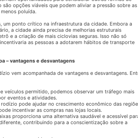
co são opções viáveis que podem aliviar a pressão sobre as
e menos poluída.
, um ponto crítico na infraestrutura da cidade. Embora a
rio, a cidade ainda precisa de melhorias estruturais
trô e a criação de mais ciclovias seguras. Isso não só
incentivaria as pessoas a adotarem hábitos de transporte
coa – vantagens e desvantagens
odízio vem acompanhada de vantagens e desvantagens. Ent
 veículos permitido, podemos observar um tráfego mais
por eventos e atividades.
o rodízio pode ajudar no crescimento econômico das regiõ
pode incentivar as compras nas lojas locais.
faixas proporciona uma alternativa saudável e acessível par
iferente, contribuindo para a conscientização sobre a