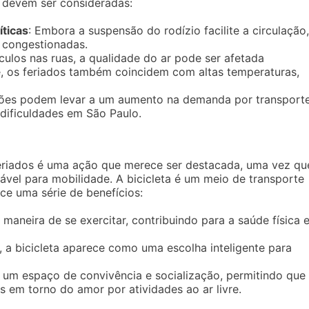
 devem ser consideradas:
ticas
: Embora a suspensão do rodízio facilite a circulação,
 congestionadas.
culos nas ruas, a qualidade do ar pode ser afetada
, os feriados também coincidem com altas temperaturas,
ções podem levar a um aumento na demanda por transport
 dificuldades em São Paulo.
feriados é uma ação que merece ser destacada, uma vez qu
ável para mobilidade. A bicicleta é um meio de transporte
ce uma série de benefícios:
 maneira de se exercitar, contribuindo para a saúde física 
 a bicicleta aparece como uma escolha inteligente para
 um espaço de convivência e socialização, permitindo que
em torno do amor por atividades ao ar livre.