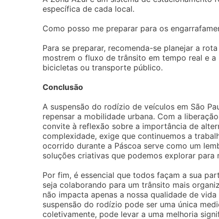
específica de cada local.
Como posso me preparar para os engarrafamen
Para se preparar, recomenda-se planejar a rot
mostrem o fluxo de trânsito em tempo real e a 
bicicletas ou transporte público.
Conclusão
A suspensão do rodízio de veículos em São Pa
repensar a mobilidade urbana. Com a liberação
convite à reflexão sobre a importância de alte
complexidade, exige que continuemos a trabalha
ocorrido durante a Páscoa serve como um lemb
soluções criativas que podemos explorar para 
Por fim, é essencial que todos façam a sua par
seja colaborando para um trânsito mais organ
não impacta apenas a nossa qualidade de vida
suspensão do rodízio pode ser uma única med
coletivamente, pode levar a uma melhoria signif