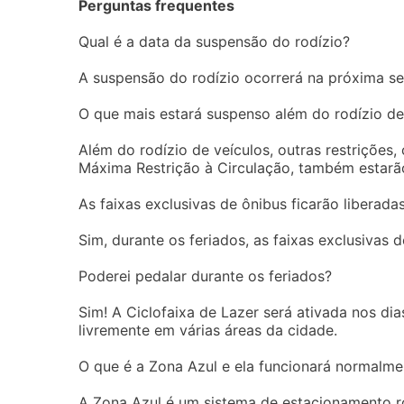
Perguntas frequentes
Qual é a data da suspensão do rodízio?
A suspensão do rodízio ocorrerá na próxima sexta
O que mais estará suspenso além do rodízio de
Além do rodízio de veículos, outras restrições
Máxima Restrição à Circulação, também estarão
As faixas exclusivas de ônibus ficarão liberada
Sim, durante os feriados, as faixas exclusivas 
Poderei pedalar durante os feriados?
Sim! A Ciclofaixa de Lazer será ativada nos dia
livremente em várias áreas da cidade.
O que é a Zona Azul e ela funcionará normalme
A Zona Azul é um sistema de estacionamento ro