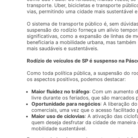
transporte. Uber, bicicletas e transporte públi
vias, permitindo uma cidade mais sustentável 
O sistema de transporte público é, sem dúvidas
suspensão do rodízio forneça um alívio temporá
significativas, como a expansão de linhas de me
beneficiaria a mobilidade urbana, mas também 
mais saudáveis e sustentáveis.
Rodízio de veículos de SP é suspenso na Pás
Como toda política pública, a suspensão do r
os aspectos positivos, podemos destacar:
Maior fluidez no tráfego
: Com um aumento de
livre durante os feriados, que são marcados 
Oportunidade para negócios
: A liberação d
comerciais, uma vez que o acesso facilitado 
Maior uso de ciclovias
: A ativação das ciclo
quem deseja desfrutar da cidade de maneira d
mobilidade sustentável.