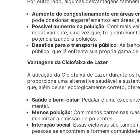
Por outro lado, algumas desvantagens também
Aumento do congestionamento em áreas crí
pode ocasionar engarrafamentos em áreas já
Possível aumento na poluição
: Com mais veí
negativamente, uma vez que, frequentemente
potencializando a poluição.
Desafios para o transporte público
: As isen
público, que já enfrenta sua própria gama de
Vantagens da Ciclofaixa de Lazer
A ativação da Ciclofaixa de Lazer durante os 
proporciona uma alternativa saudável e sustent
que, além de ser ecologicamente correto, ofere
Saúde e bem-estar
: Pedalar é uma excelente
mental.
Menos poluição
: Com menos carros nas ruas,
minimizar a emissão de poluentes.
Interação social
: Essas ciclovias são também
pessoas se encontrem e formem comunidades 