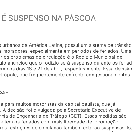
P É SUSPENSO NA PÁSCOA
 urbanos da América Latina, possui um sistema de trânsito
s moradores, especialmente em períodos de feriados. Uma
 os problemas de circulação é o Rodízio Municipal de
ulo anunciou que o rodízio será suspenso durante os feria
em nos dias 18 e 21 de abril, respectivamente. Essa decisã
metrópole, que frequentemente enfrenta congestionamentos
oa –
 para muitos motoristas da capital paulista, que já
. A decisão foi divulgada pela Secretaria Executiva de
hia de Engenharia de Tráfego (CET). Essas medidas são
veitem os feriados com mais liberdade de locomoção,
tras restrições de circulação também estarão suspensas. Is