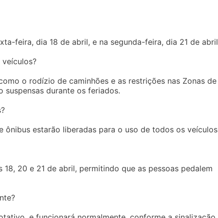
-feira, dia 18 de abril, e na segunda-feira, dia 21 de abril
 veículos?
, como o rodízio de caminhões e as restrições nas Zonas de
 suspensas durante os feriados.
s?
de ônibus estarão liberadas para o uso de todos os veículos
s 18, 20 e 21 de abril, permitindo que as pessoas pedalem
nte?
tativo, e funcionará normalmente, conforme a sinalização