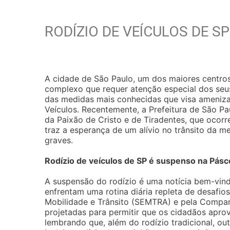
RODÍZIO DE VEÍCULOS DE S
A cidade de São Paulo, um dos maiores centros
complexo que requer atenção especial dos seu
das medidas mais conhecidas que visa amenizar
Veículos. Recentemente, a Prefeitura de São Pa
da Paixão de Cristo e de Tiradentes, que ocorr
traz a esperança de um alívio no trânsito da 
graves.
Rodízio de veículos de SP é suspenso na Pásc
A suspensão do rodízio é uma notícia bem-vinda
enfrentam uma rotina diária repleta de desafios
Mobilidade e Trânsito (SEMTRA) e pela Compan
projetadas para permitir que os cidadãos apro
lembrando que, além do rodízio tradicional, ou