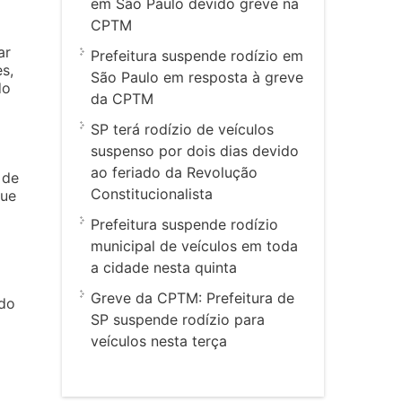
em São Paulo devido greve na
CPTM
ar
Prefeitura suspende rodízio em
s,
São Paulo em resposta à greve
do
da CPTM
SP terá rodízio de veículos
suspenso por dois dias devido
ao feriado da Revolução
 de
Constitucionalista
que
Prefeitura suspende rodízio
municipal de veículos em toda
a cidade nesta quinta
Greve da CPTM: Prefeitura de
ado
SP suspende rodízio para
veículos nesta terça