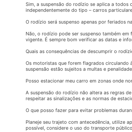
Sim, a suspensão do rodízio se aplica a todos 
independentemente do tipo – carros particulares
O rodízio será suspenso apenas por feriados n
Não, o rodízio pode ser suspenso também em f
vigente. É sempre bom verificar as datas e info
Quais as consequências de descumprir o rodízi
Os motoristas que forem flagrados circulando à
suspensão estão sujeitos a multas e penalidad
Posso estacionar meu carro em zonas onde nor
A suspensão do rodízio não altera as regras d
respeitar as sinalizações e as normas de estac
O que posso fazer para evitar problemas duran
Planeje seu trajeto com antecedência, utilize a
possível, considere o uso do transporte público