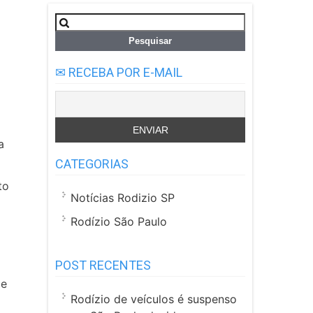
Pesquisar
por:
✉ RECEBA POR E-MAIL
a
CATEGORIAS
to
Notícias Rodizio SP
Rodízio São Paulo
POST RECENTES
de
Rodízio de veículos é suspenso