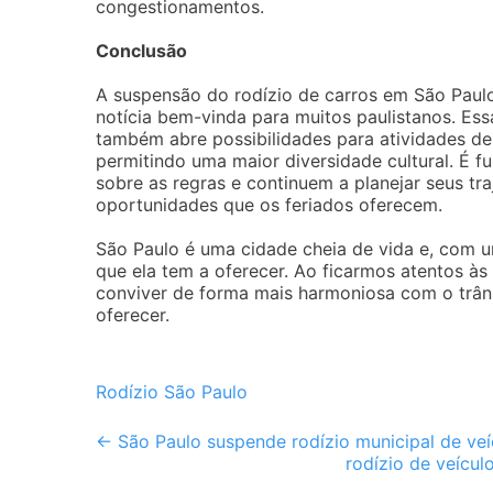
congestionamentos.
Conclusão
A suspensão do rodízio de carros em São Paulo
notícia bem-vinda para muitos paulistanos. Es
também abre possibilidades para atividades de
permitindo uma maior diversidade cultural. É
sobre as regras e continuem a planejar seus t
oportunidades que os feriados oferecem.
São Paulo é uma cidade cheia de vida e, com u
que ela tem a oferecer. Ao ficarmos atentos 
conviver de forma mais harmoniosa com o trâns
oferecer.
Rodízio São Paulo
Post
←
São Paulo suspende rodízio municipal de veí
rodízio de veícul
navigation