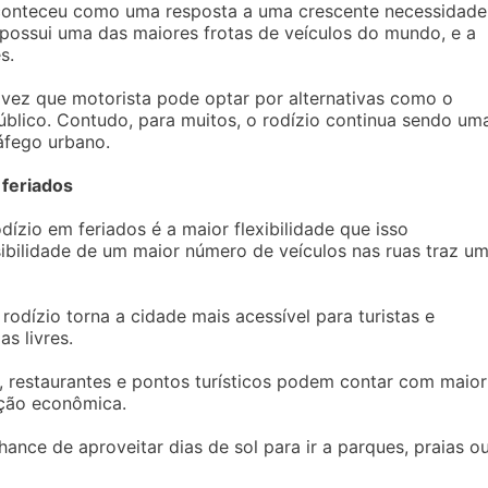
conteceu como uma resposta a uma crescente necessidade
 possui uma das maiores frotas de veículos do mundo, e a
s.
a vez que motorista pode optar por alternativas como o
úblico. Contudo, para muitos, o rodízio continua sendo um
áfego urbano.
 feriados
ízio em feriados é a maior flexibilidade que isso
sibilidade de um maior número de veículos nas ruas traz u
odízio torna a cidade mais acessível para turistas e
s livres.
, restaurantes e pontos turísticos podem contar com maior
ção econômica.
ance de aproveitar dias de sol para ir a parques, praias o