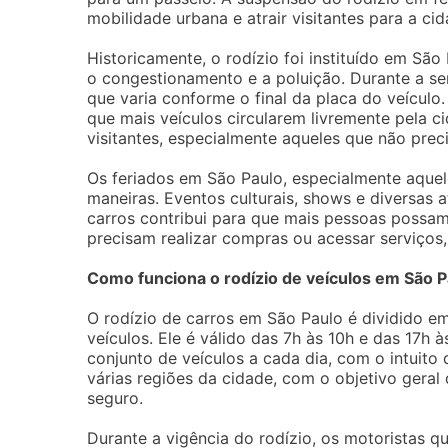
mobilidade urbana e atrair visitantes para a cid
Historicamente, o rodízio foi instituído em Sã
o congestionamento e a poluição. Durante a sem
que varia conforme o final da placa do veículo.
que mais veículos circularem livremente pela
visitantes, especialmente aqueles que não preci
Os feriados em São Paulo, especialmente aquel
maneiras. Eventos culturais, shows e diversas 
carros contribui para que mais pessoas possam 
precisam realizar compras ou acessar serviços,
Como funciona o rodízio de veículos em São P
O rodízio de carros em São Paulo é dividido e
veículos. Ele é válido das 7h às 10h e das 17h 
conjunto de veículos a cada dia, com o intuito 
várias regiões da cidade, com o objetivo gera
seguro.
Durante a vigência do rodízio, os motoristas 