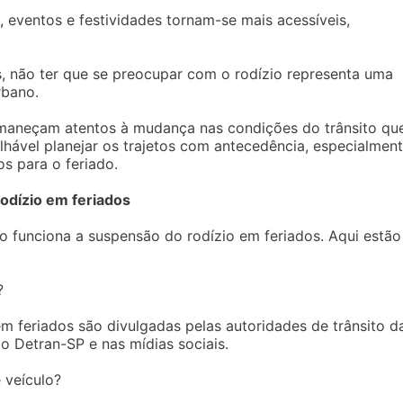
 eventos e festividades tornam-se mais acessíveis,
, não ter que se preocupar com o rodízio representa uma
rbano.
maneçam atentos à mudança nas condições do trânsito que
lhável planejar os trajetos com antecedência, especialmen
s para o feriado.
odízio em feriados
 funciona a suspensão do rodízio em feriados. Aqui estão
?
m feriados são divulgadas pelas autoridades de trânsito d
do Detran-SP e nas mídias sociais.
 veículo?