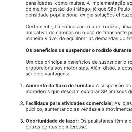
penalidades, como multas. A implementação a
de melhor gestão do tráfego, já que São Paulo
densidade populacional exigia soluções eficaze
Certamente, há críticas acerca do rodízio, um
aplicativo de caronas ou o uso de transporte p
maneira viável de equilibrar as demandas do tr
Os benefícios de suspender o rodízio durante
Um dos principais benefícios de suspender o rod
proporciona aos motoristas. Além disso, a pos
série de vantagens:
Aumento do fluxo de turistas:
A suspensão do r
moradores que desejam explorar SP em seus dia
Facilidade para atividades comerciais:
As lojas
público, aumentando as vendas e a movimenta
Oportunidade de lazer:
Os paulistanos têm a ch
outros pontos de interesse.