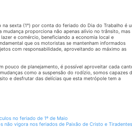
 na sexta (1°) por conta do feriado do Dia do Trabalho é 
sa mudança proporciona não apenas alívio no trânsito, mas
 lazer e comércio, beneficiando a economia local e
 fundamental que os motoristas se mantenham informados
rajetos com responsabilidade, aproveitando ao máximo as
m pouco de planejamento, é possível aproveitar cada cant
às mudanças como a suspensão do rodízio, somos capazes 
ito e desfrutar das delícias que esta metrópole tem a
culos no feriado de 1º de Maio
os não vigora nos feriados de Paixão de Cristo e Tiradente