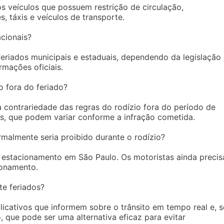
os veículos que possuem restrição de circulação,
, táxis e veículos de transporte.
acionais?
eriados municipais e estaduais, dependendo da legislação
rmações oficiais.
o fora do feriado?
 contrariedade das regras do rodízio fora do período de
es, que podem variar conforme a infração cometida.
malmente seria proibido durante o rodízio?
e estacionamento em São Paulo. Os motoristas ainda preci
ionamento.
te feriados?
plicativos que informem sobre o trânsito em tempo real e, s
, que pode ser uma alternativa eficaz para evitar