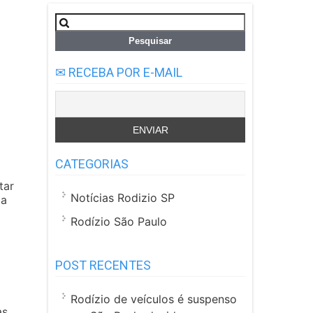
Pesquisar
por:
✉ RECEBA POR E-MAIL
CATEGORIAS
tar
Notícias Rodizio SP
xa
Rodízio São Paulo
POST RECENTES
Rodízio de veículos é suspenso
as