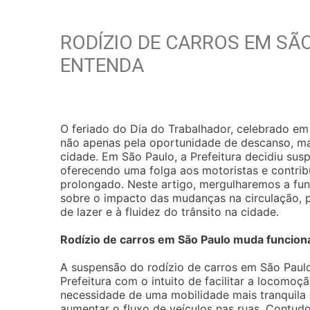
RODÍZIO DE CARROS EM SÃ
ENTENDA
O feriado do Dia do Trabalhador, celebrado e
não apenas pela oportunidade de descanso, m
cidade. Em São Paulo, a Prefeitura decidiu susp
oferecendo uma folga aos motoristas e contri
prolongado. Neste artigo, mergulharemos a fund
sobre o impacto das mudanças na circulação, p
de lazer e à fluidez do trânsito na cidade.
Rodízio de carros em São Paulo muda funcion
A suspensão do rodízio de carros em São Paulo 
Prefeitura com o intuito de facilitar a locomo
necessidade de uma mobilidade mais tranquila 
aumentar o fluxo de veículos nas ruas. Contudo