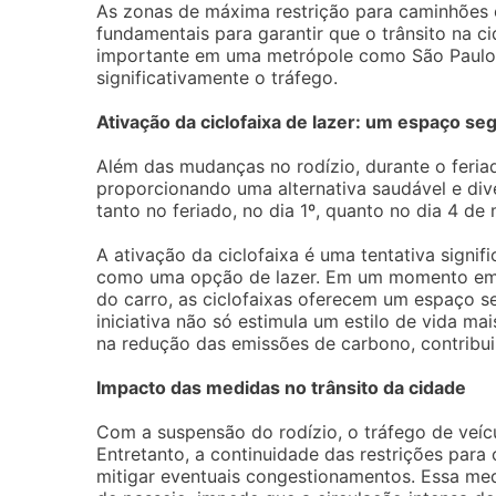
As zonas de máxima restrição para caminhões e
fundamentais para garantir que o trânsito na ci
importante em uma metrópole como São Paulo,
significativamente o tráfego.
Ativação da ciclofaixa de lazer: um espaço seg
Além das mudanças no rodízio, durante o feriado
proporcionando uma alternativa saudável e dive
tanto no feriado, no dia 1º, quanto no dia 4 de 
A ativação da ciclofaixa é uma tentativa signi
como uma opção de lazer. Em um momento em q
do carro, as ciclofaixas oferecem um espaço seg
iniciativa não só estimula um estilo de vida 
na redução das emissões de carbono, contribu
Impacto das medidas no trânsito da cidade
Com a suspensão do rodízio, o tráfego de veí
Entretanto, a continuidade das restrições par
mitigar eventuais congestionamentos. Essa me