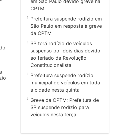
em São Paulo devido greve na
CPTM
Prefeitura suspende rodízio em
São Paulo em resposta à greve
da CPTM
SP terá rodízio de veículos
 do
suspenso por dois dias devido
ao feriado da Revolução
Constitucionalista
a
Prefeitura suspende rodízio
zio
municipal de veículos em toda
a cidade nesta quinta
Greve da CPTM: Prefeitura de
SP suspende rodízio para
veículos nesta terça