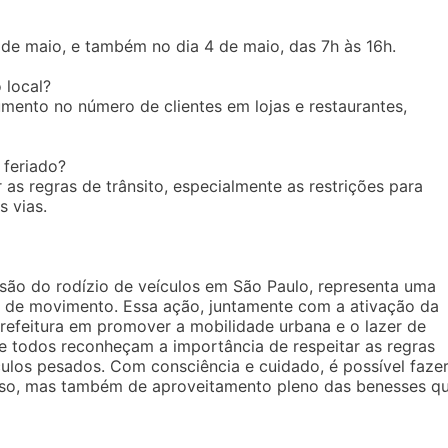
1º de maio, e também no dia 4 de maio, das 7h às 16h.
 local?
mento no número de clientes em lojas e restaurantes,
 feriado?
 as regras de trânsito, especialmente as restrições para
 vias.
são do rodízio de veículos em São Paulo, representa uma
e de movimento. Essa ação, juntamente com a ativação da
Prefeitura em promover a mobilidade urbana e o lazer de
e todos reconheçam a importância de respeitar as regras
culos pesados. Com consciência e cuidado, é possível faze
so, mas também de aproveitamento pleno das benesses q