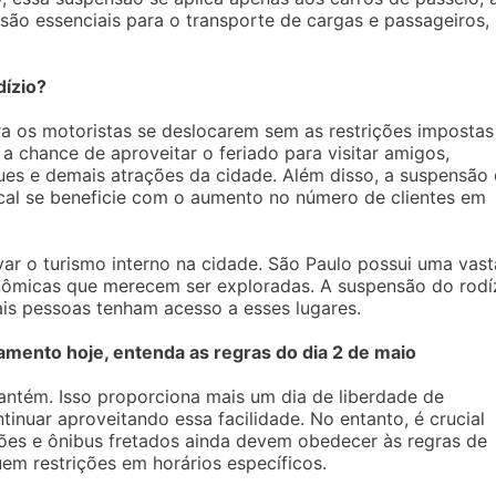
são essenciais para o transporte de cargas e passageiros,
dízio?
ra os motoristas se deslocarem sem as restrições impostas
ca a chance de aproveitar o feriado para visitar amigos,
es e demais atrações da cidade. Além disso, a suspensão
ocal se beneficie com o aumento no número de clientes em
ivar o turismo interno na cidade. São Paulo possui uma vast
ronômicas que merecem ser exploradas. A suspensão do rodí
ais pessoas tenham acesso a esses lugares.
mento hoje, entenda as regras do dia 2 de maio
antém. Isso proporciona mais um dia de liberdade de
tinuar aproveitando essa facilidade. No entanto, é crucial
nhões e ônibus fretados ainda devem obedecer às regras de
uem restrições em horários específicos.