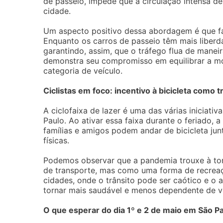
de passeio, impede que a circulação intensa d
cidade.
Um aspecto positivo dessa abordagem é que fac
Enquanto os carros de passeio têm mais liberd
garantindo, assim, que o tráfego flua de manei
demonstra seu compromisso em equilibrar a mo
categoria de veículo.
Ciclistas em foco: incentivo à bicicleta como 
A ciclofaixa de lazer é uma das várias iniciativ
Paulo. Ao ativar essa faixa durante o feriado,
famílias e amigos podem andar de bicicleta jun
físicas.
Podemos observar que a pandemia trouxe à ton
de transporte, mas como uma forma de recreaç
cidades, onde o trânsito pode ser caótico e o a
tornar mais saudável e menos dependente de v
O que esperar do dia 1º e 2 de maio em São P