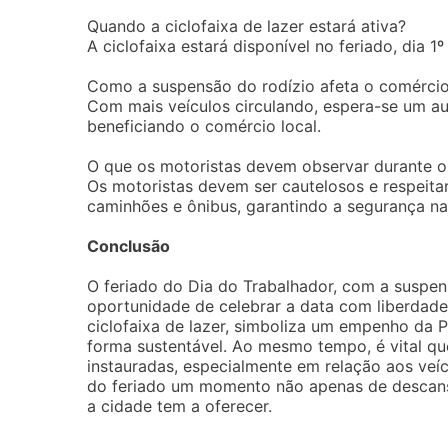
Quando a ciclofaixa de lazer estará ativa?
A ciclofaixa estará disponível no feriado, dia 
Como a suspensão do rodízio afeta o comércio
Com mais veículos circulando, espera-se um au
beneficiando o comércio local.
O que os motoristas devem observar durante o
Os motoristas devem ser cautelosos e respeitar
caminhões e ônibus, garantindo a segurança nas
Conclusão
O feriado do Dia do Trabalhador, com a suspen
oportunidade de celebrar a data com liberdad
ciclofaixa de lazer, simboliza um empenho da 
forma sustentável. Ao mesmo tempo, é vital qu
instauradas, especialmente em relação aos veí
do feriado um momento não apenas de descan
a cidade tem a oferecer.