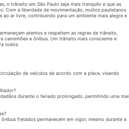
 o trânsito em São Paulo seja mais tranquilo e que as
o. Com a liberdade de movimentação, muitos paulistanos
s ao ar livre, contribuindo para um ambiente mais alegre e
permaneçam atentos e respeitem as regras de trânsito,
ra caminhões e ônibus. Um trânsito mais consciente e
ra todos.
circulação de veículos de acordo com a placa, visando
alhador?
cidadãos durante o feriado prolongado, permitindo uma mai
as?
e ônibus fretados permanecem em vigor, mesmo durante a