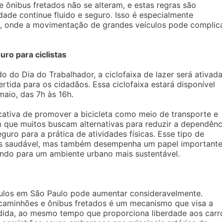
 ônibus fretados não se alteram, e estas regras são
dade continue fluido e seguro. Isso é especialmente
 onde a movimentação de grandes veículos pode complic
uro para ciclistas
 do Dia do Trabalhador, a ciclofaixa de lazer será ativada
rtida para os cidadãos. Essa ciclofaixa estará disponível
maio, das 7h às 16h.
ficativa de promover a bicicleta como meio de transporte e
ue muitos buscam alternativas para reduzir a dependênc
uro para a prática de atividades físicas. Esse tipo de
mais saudável, mas também desempenha um papel important
indo para um ambiente urbano mais sustentável.
culos em São Paulo pode aumentar consideravelmente.
a caminhões e ônibus fretados é um mecanismo que visa a
dida, ao mesmo tempo que proporciona liberdade aos carr