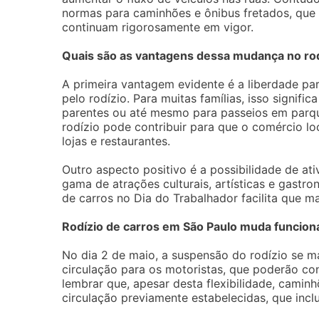
normas para caminhões e ônibus fretados, que 
continuam rigorosamente em vigor.
Quais são as vantagens dessa mudança no ro
A primeira vantagem evidente é a liberdade pa
pelo rodízio. Para muitas famílias, isso signifi
parentes ou até mesmo para passeios em parqu
rodízio pode contribuir para que o comércio l
lojas e restaurantes.
Outro aspecto positivo é a possibilidade de at
gama de atrações culturais, artísticas e gast
de carros no Dia do Trabalhador facilita que m
Rodízio de carros em São Paulo muda funciona
No dia 2 de maio, a suspensão do rodízio se m
circulação para os motoristas, que poderão con
lembrar que, apesar desta flexibilidade, cami
circulação previamente estabelecidas, que incl