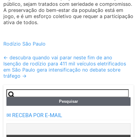
público, sejam tratados com seriedade e compromisso.
A preservação do bem-estar da população está em
jogo, e é um esforço coletivo que requer a participação
ativa de todos.
Rodízio São Paulo
Post
←
descubra quando vai parar neste fim de ano
Isenção de rodízio para 411 mil veículos eletrificados
navigation
em São Paulo gera intensificação no debate sobre
tráfego
→
Pesquisar
por:
✉ RECEBA POR E-MAIL