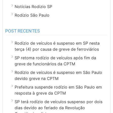
Notícias Rodizio SP
Rodízio São Paulo
POST RECENTES
Rodízio de veículos é suspenso em SP nesta
terça (4) por causa de greve de ferroviários
SP retoma rodízio de veículos após fim da
greve de funcionários da CPTM
Rodízio de veículos é suspenso em São Paulo
devido greve na CPTM
Prefeitura suspende rodízio em São Paulo em
resposta à greve da CPTM
SP terá rodízio de veículos suspenso por dois
dias devido ao feriado da Revolução