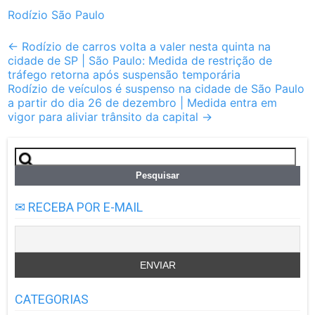
Rodízio São Paulo
Post
←
Rodízio de carros volta a valer nesta quinta na
cidade de SP | São Paulo: Medida de restrição de
navigation
tráfego retorna após suspensão temporária
Rodízio de veículos é suspenso na cidade de São Paulo
a partir do dia 26 de dezembro | Medida entra em
vigor para aliviar trânsito da capital
→
Pesquisar
por:
✉ RECEBA POR E-MAIL
CATEGORIAS