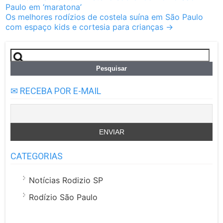
Paulo em ‘maratona’
navigation
Os melhores rodízios de costela suína em São Paulo
com espaço kids e cortesia para crianças
→
Pesquisar
por:
✉ RECEBA POR E-MAIL
CATEGORIAS
Notícias Rodizio SP
Rodízio São Paulo