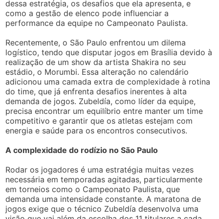
dessa estratégia, os desafios que ela apresenta, e
como a gestão de elenco pode influenciar a
performance da equipe no Campeonato Paulista.
Recentemente, o São Paulo enfrentou um dilema
logístico, tendo que disputar jogos em Brasília devido à
realização de um show da artista Shakira no seu
estádio, o Morumbi. Essa alteração no calendário
adicionou uma camada extra de complexidade à rotina
do time, que já enfrenta desafios inerentes à alta
demanda de jogos. Zubeldía, como líder da equipe,
precisa encontrar um equilíbrio entre manter um time
competitivo e garantir que os atletas estejam com
energia e saúde para os encontros consecutivos.
A complexidade do rodízio no São Paulo
Rodar os jogadores é uma estratégia muitas vezes
necessária em temporadas agitadas, particularmente
em torneios como o Campeonato Paulista, que
demanda uma intensidade constante. A maratona de
jogos exige que o técnico Zubeldía desenvolva uma
visão que vai além da escolha dos 11 titulares a cada