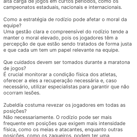
alta carga de jogos em curtos períodos, como os
campeonatos estaduais, nacionais e internacionais.
Como a estratégia de rodízio pode afetar o moral da
equipe?
Uma gestão clara e compreensível do rodízio tende a
manter o moral elevado, pois os jogadores têm a
percepção de que estão sendo tratados de forma justa
e que cada um tem um papel relevante na equipe.
Que cuidados devem ser tomados durante a maratona
de jogos?
É crucial monitorar a condição física dos atletas,
oferecer a eles a recuperação necessária e, caso
necessário, utilizar especialistas para garantir que não
ocorram lesões.
Zubeldía costuma revezar os jogadores em todas as
posições?
Não necessariamente. O rodízio pode ser mais
frequente em posições que exigem mais intensidade
física, como os meias e atacantes, enquanto outras
posições, como os zagueiros, podem ter uma