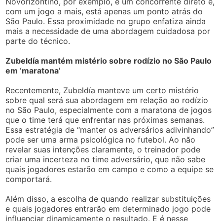
Novorizontino, por exemplo, é um concorrente direto e,
com um jogo a mais, está apenas um ponto atrás do
São Paulo. Essa proximidade no grupo enfatiza ainda
mais a necessidade de uma abordagem cuidadosa por
parte do técnico.
Zubeldía mantém mistério sobre rodízio no São Paulo
em ‘maratona’
Recentemente, Zubeldía manteve um certo mistério
sobre qual será sua abordagem em relação ao rodízio
no São Paulo, especialmente com a maratona de jogos
que o time terá que enfrentar nas próximas semanas.
Essa estratégia de “manter os adversários adivinhando”
pode ser uma arma psicológica no futebol. Ao não
revelar suas intenções claramente, o treinador pode
criar uma incerteza no time adversário, que não sabe
quais jogadores estarão em campo e como a equipe se
comportará.
Além disso, a escolha de quando realizar substituições
e quais jogadores entrarão em determinado jogo pode
influenciar dinamicamente o resultado. E é nesse