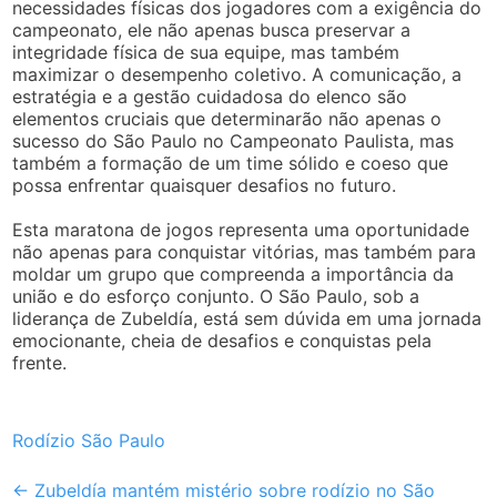
necessidades físicas dos jogadores com a exigência do
campeonato, ele não apenas busca preservar a
integridade física de sua equipe, mas também
maximizar o desempenho coletivo. A comunicação, a
estratégia e a gestão cuidadosa do elenco são
elementos cruciais que determinarão não apenas o
sucesso do São Paulo no Campeonato Paulista, mas
também a formação de um time sólido e coeso que
possa enfrentar quaisquer desafios no futuro.
Esta maratona de jogos representa uma oportunidade
não apenas para conquistar vitórias, mas também para
moldar um grupo que compreenda a importância da
união e do esforço conjunto. O São Paulo, sob a
liderança de Zubeldía, está sem dúvida em uma jornada
emocionante, cheia de desafios e conquistas pela
frente.
Rodízio São Paulo
Post
←
Zubeldía mantém mistério sobre rodízio no São