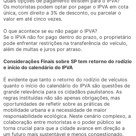
Quais opções de pagamento existem para o IPVA?
Os motoristas podem optar por pagar o IPVA em cota
única, com direito a 3% de desconto, ou parcelar o
valor em até cinco vezes.
O que acontece se eu não pagar o IPVA?
Se o IPVA não for pago dentro do prazo, o proprietário
pode enfrentar restrições na transferência do veículo,
além de multas e juros por atraso.
Considerações Finais sobre SP tem retorno do rodízio
e início do calendário do IPVA
É evidente que tanto o retorno do rodízio de veículos
quanto o início do calendário do IPVA são questões de
grande relevância para os cidadãos paulistanos. As
regras instituídas não são apenas obrigações, mas
oportunidades de refletir sobre as práticas de
mobilidade urbana e a necessidade de maior
responsabilidade ecológica. Neste cenário complexo, a
colaboração entre motoristas e o poder público se
torna crucial para que a cidade avance em direção a
um futuro mais sustentável e menos congestionado.