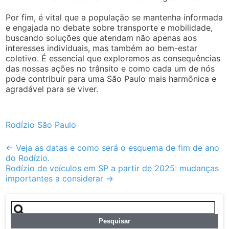
Por fim, é vital que a população se mantenha informada
e engajada no debate sobre transporte e mobilidade,
buscando soluções que atendam não apenas aos
interesses individuais, mas também ao bem-estar
coletivo. É essencial que exploremos as consequências
das nossas ações no trânsito e como cada um de nós
pode contribuir para uma São Paulo mais harmônica e
agradável para se viver.
Rodízio São Paulo
Post
←
Veja as datas e como será o esquema de fim de ano
do Rodízio.
navigation
Rodízio de veículos em SP a partir de 2025: mudanças
importantes a considerar
→
Pesquisar
por: