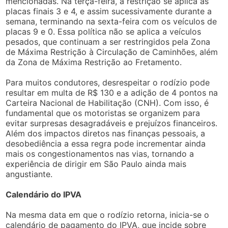
mencionadas. Na terça-feira, a restrição se aplica às
placas finais 3 e 4, e assim sucessivamente durante a
semana, terminando na sexta-feira com os veículos de
placas 9 e 0. Essa política não se aplica a veículos
pesados, que continuam a ser restringidos pela Zona
de Máxima Restrição à Circulação de Caminhões, além
da Zona de Máxima Restrição ao Fretamento.
Para muitos condutores, desrespeitar o rodízio pode
resultar em multa de R$ 130 e a adição de 4 pontos na
Carteira Nacional de Habilitação (CNH). Com isso, é
fundamental que os motoristas se organizem para
evitar surpresas desagradáveis e prejuízos financeiros.
Além dos impactos diretos nas finanças pessoais, a
desobediência a essa regra pode incrementar ainda
mais os congestionamentos nas vias, tornando a
experiência de dirigir em São Paulo ainda mais
angustiante.
Calendário do IPVA
Na mesma data em que o rodízio retorna, inicia-se o
calendário de pagamento do IPVA, que incide sobre