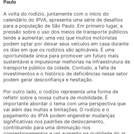
Paulo
A volta do rodízio, juntamente com o início do
calendário do IPVA, apresenta uma série de desafios
para a população de São Paulo. Em primeiro lugar, a
pressão sobre o uso dos meios de transporte públicos
tende a aumentar, uma vez que muitos motoristas
podem optar por deixar seus veículos em casa durante
os dias em que os rodízios são aplicáveis. É uma
oportunidade única para promover um futuro mais
sustentável e impulsionar melhorias na infraestrutura de
transporte público da cidade. Contudo, a falta de
investimentos e o histórico de deficiências nesse setor
podem gerar desconfiança e hesitação.
Por outro lado, o rodízio representa uma forma de
refletir sobre a nossa cultura de mobilidade. É
importante abordar o tema com uma perspectiva que
vai além das multas e limitações. O rodízio e o
pagamento do IPVA podem engendrar mudanças
significativas nos padrões de deslocamento,
contribuindo para uma diminuição nos
congestionamentos e um aumento na qualidade do ar.