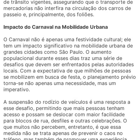
de trânsito vigentes, assegurando que o transporte de
mercadorias não interfira na circulação dos carros de
passeio e, principalmente, dos foliões.
Impacto do Carnaval na Mobilidade Urbana
O Carnaval não é apenas uma festividade cultural; ele
tem um impacto significativo na mobilidade urbana de
grandes cidades como São Paulo. O aumento
populacional durante esses dias traz uma série de
desafios que devem ser enfrentados pelas autoridades
locais. Com a expectativa de que milhões de pessoas
se mobilizem em busca de festa, o planejamento prévio
torna-se não apenas uma necessidade, mas um
imperativo.
A suspensão do rodízio de veículos é uma resposta a
esse desafio, permitindo que mais pessoas tenham
acesso e possam se deslocar com maior facilidade
para blocos de rua, desfiles e outras celebrações. O
que muitos não percebem, entretanto, é que essa
medida não se trata apenas de prevenir o caos no
tráfego, mas também de promover uma experiência