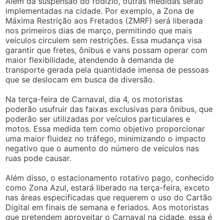
Além da suspensão do rodízio, outras medidas serão
implementadas na cidade. Por exemplo, a Zona de
Máxima Restrição aos Fretados (ZMRF) será liberada
nos primeiros dias de março, permitindo que mais
veículos circulem sem restrições. Essa mudança visa
garantir que fretes, ônibus e vans possam operar com
maior flexibilidade, atendendo à demanda de
transporte gerada pela quantidade imensa de pessoas
que se deslocam em busca de diversão.
Na terça-feira de Carnaval, dia 4, os motoristas
poderão usufruir das faixas exclusivas para ônibus, que
poderão ser utilizadas por veículos particulares e
motos. Essa medida tem como objetivo proporcionar
uma maior fluidez no tráfego, minimizando o impacto
negativo que o aumento do número de veículos nas
ruas pode causar.
Além disso, o estacionamento rotativo pago, conhecido
como Zona Azul, estará liberado na terça-feira, exceto
nas áreas especificadas que requerem o uso do Cartão
Digital em finais de semana e feriados. Aos motoristas
que pretendem aproveitar o Carnaval na cidade, essa é