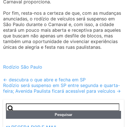
Carnaval proporciona.
Por fim, resta-nos a certeza de que, com as mudanças
anunciadas, o rodízio de veículos será suspenso em
São Paulo durante o Carnaval e, com isso, a cidade
estará um pouco mais aberta e receptiva para aqueles
que buscam não apenas um desfile de blocos, mas
também uma oportunidade de vivenciar experiências
únicas de alegria e festa nas ruas paulistanas.
Rodízio São Paulo
Post
←
descubra o que abre e fecha em SP
Rodízio será suspenso em SP entre segunda e quarta-
navigation
feira; Avenida Paulista ficará acessível para veículos
→
Pesquisar
por: