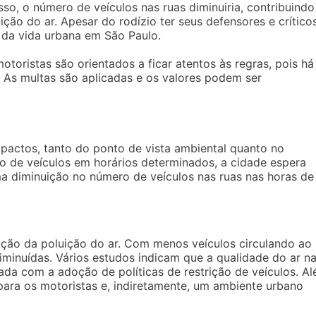
isso, o número de veículos nas ruas diminuiria, contribuindo
ão do ar. Apesar do rodízio ter seus defensores e críticos
l da vida urbana em São Paulo.
otoristas são orientados a ficar atentos às regras, pois há
 As multas são aplicadas e os valores podem ser
mpactos, tanto do ponto de vista ambiental quanto no
ção de veículos em horários determinados, a cidade espera
a diminuição no número de veículos nas ruas nas horas de
dução da poluição do ar. Com menos veículos circulando ao
inuídas. Vários estudos indicam que a qualidade do ar n
ada com a adoção de políticas de restrição de veículos. A
para os motoristas e, indiretamente, um ambiente urbano