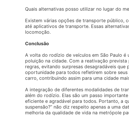
Quais alternativas posso utilizar no lugar do m
Existem várias opções de transporte público, c
até aplicativos de transporte. Essas alternativ
locomoção.
Conclusão
A volta do rodízio de veículos em São Paulo é 
poluição na cidade. Com a reativação prevista p
regras, evitando surpresas desagradáveis que 
oportunidade para todos refletirem sobre seus
carro, contribuindo assim para uma cidade mai
A integração de diferentes modalidades de tra
além do rodízio. Elas são um passo importante
eficiente e agradável para todos. Portanto, a 
suspensão?” não diz respeito apenas a uma da
melhoria da qualidade de vida na metrópole pau