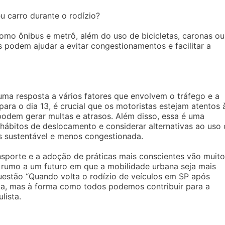
eu carro durante o rodízio?
omo ônibus e metrô, além do uso de bicicletas, caronas ou
as podem ajudar a evitar congestionamentos e facilitar a
uma resposta a vários fatores que envolvem o tráfego e a
ara o dia 13, é crucial que os motoristas estejam atentos 
podem gerar multas e atrasos. Além disso, essa é uma
 hábitos de deslocamento e considerar alternativas ao uso
s sustentável e menos congestionada.
nsporte e a adoção de práticas mais conscientes vão muito
 rumo a um futuro em que a mobilidade urbana seja mais
questão “Quando volta o rodízio de veículos em SP após
ta, mas à forma como todos podemos contribuir para a
lista.