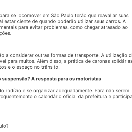
para se locomover em São Paulo terão que reavaliar suas
al estar ciente de quando poderão utilizar seus carros. A
mentais para evitar problemas, como chegar atrasado ao
ções.
o a considerar outras formas de transporte. A utilização 
vel para muitos. Além disso, a prática de caronas solidária
tos e o espaço no trânsito.
s suspensão? A resposta para os motoristas
do rodízio e se organizar adequadamente. Para não serem
equentemente o calendário oficial da prefeitura e particip
ulo?