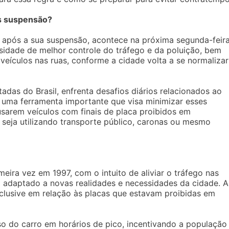
ós suspensão?
, após a sua suspensão, acontece na próxima segunda-feira
ssidade de melhor controle do tráfego e da poluição, bem
ículos nas ruas, conforme a cidade volta a se normalizar
das do Brasil, enfrenta desafios diários relacionados ao
 é uma ferramenta importante que visa minimizar esses
sarem veículos com finais de placa proibidos em
 seja utilizando transporte público, caronas ou mesmo
eira vez em 1997, com o intuito de aliviar o tráfego nas
do adaptado a novas realidades e necessidades da cidade. 
clusive em relação às placas que estavam proibidas em
uso do carro em horários de pico, incentivando a população