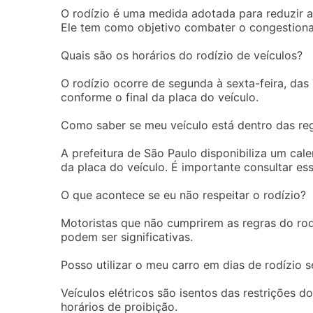
O rodízio é uma medida adotada para reduzir a 
Ele tem como objetivo combater o congestiona
Quais são os horários do rodízio de veículos?
O rodízio ocorre de segunda à sexta-feira, das 
conforme o final da placa do veículo.
Como saber se meu veículo está dentro das reg
A prefeitura de São Paulo disponibiliza um cale
da placa do veículo. É importante consultar es
O que acontece se eu não respeitar o rodízio?
Motoristas que não cumprirem as regras do rod
podem ser significativas.
Posso utilizar o meu carro em dias de rodízio se
Veículos elétricos são isentos das restrições d
horários de proibição.