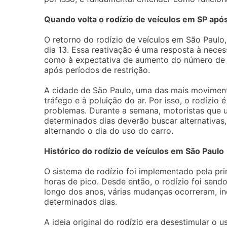
Quando volta o rodízio de veículos em SP ap
O retorno do rodízio de veículos em São Paulo
dia 13. Essa reativação é uma resposta à nece
como à expectativa de aumento do número de ve
após períodos de restrição.
A cidade de São Paulo, uma das mais movimenta
tráfego e à poluição do ar. Por isso, o rodízio
problemas. Durante a semana, motoristas que u
determinados dias deverão buscar alternativas,
alternando o dia do uso do carro.
Histórico do rodízio de veículos em São Paulo
O sistema de rodízio foi implementado pela prim
horas de pico. Desde então, o rodízio foi sen
longo dos anos, várias mudanças ocorreram, in
determinados dias.
A ideia original do rodízio era desestimular o 