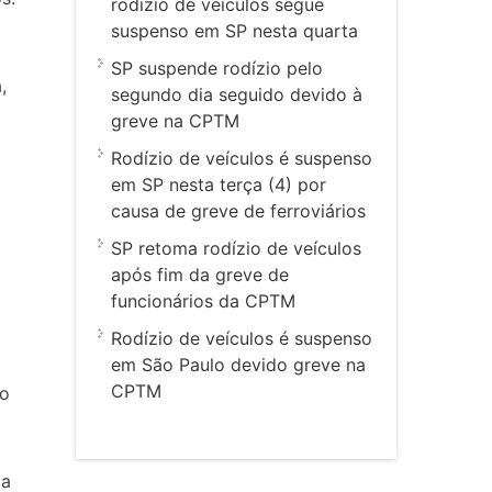
rodízio de veículos segue
suspenso em SP nesta quarta
SP suspende rodízio pelo
,
segundo dia seguido devido à
greve na CPTM
Rodízio de veículos é suspenso
em SP nesta terça (4) por
causa de greve de ferroviários
SP retoma rodízio de veículos
após fim da greve de
funcionários da CPTM
Rodízio de veículos é suspenso
em São Paulo devido greve na
CPTM
Ao
 a