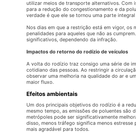
utilizar meios de transporte alternativos. Com 
para a redução do congestionamento e da poluiç
verdade é que ele se tornou uma parte integra
Nos dias em que a restrição está em vigor, os m
penalidades para aqueles que não as cumprem.
significativos, dependendo da infração.
Impactos do retorno do rodízio de veículos
A volta do rodízio traz consigo uma série de i
cotidiano das pessoas. Ao restringir a circula
observar uma melhoria na qualidade do ar e um
maior fluxo.
Efeitos ambientais
Um dos principais objetivos do rodízio é a re
mesmo tempo, as emissões de poluentes são dim
metrópoles pode ser significativamente melhor
disso, menos tráfego significa menos estresse 
mais agradável para todos.