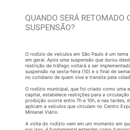
QUANDO SERÁ RETOMADO O 
SUSPENSÃO?
O rodízio de veículos em São Paulo é um tema 
em geral. Após uma suspensão que durou desd
restrição de tráfego voltará a ser implementad
suspensão na sexta-feira (10) e o final de sema
no cotidiano de quem vive e transita pela cidad
O rodízio municipal, que foi criado como uma 
capital, estabelece restrições para a circulaçã
proibição ocorre entre 7h e 10h, e nas tardes, 
aplicam a veículos que circulam no Centro Ex
Minianel Viário.
A volta do rodízio vem em um momento em que 
por isso, é fundamental entender como funcion