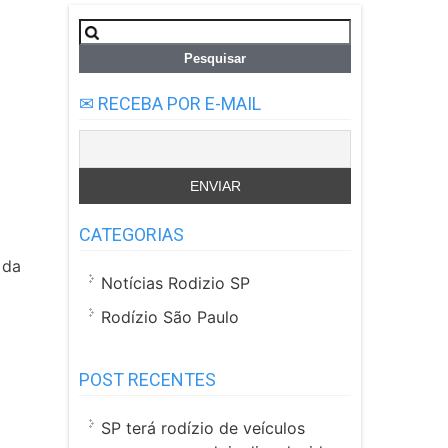
Pesquisar
por:
✉ RECEBA POR E-MAIL
CATEGORIAS
 da
Notícias Rodizio SP
Rodízio São Paulo
POST RECENTES
SP terá rodízio de veículos