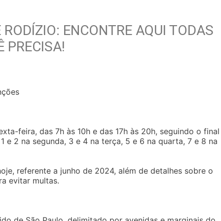
E RODÍZIO: ENCONTRE AQUI TODAS
 PRECISA!
nções
ta-feira, das 7h às 10h e das 17h às 20h, seguindo o final
1 e 2 na segunda, 3 e 4 na terça, 5 e 6 na quarta, 7 e 8 na
oje, referente a junho de 2024, além de detalhes sobre o
a evitar multas.
do de São Paulo, delimitado por avenidas e marginais do