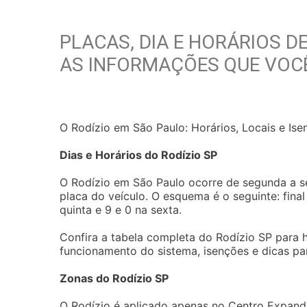
PLACAS, DIA E HORÁRIOS D
AS INFORMAÇÕES QUE VOCÊ
O Rodízio em São Paulo: Horários, Locais e Ise
Dias e Horários do Rodízio SP
O Rodízio em São Paulo ocorre de segunda a sex
placa do veículo. O esquema é o seguinte: final 
quinta e 9 e 0 na sexta.
Confira a tabela completa do Rodízio SP para h
funcionamento do sistema, isenções e dicas par
Zonas do Rodízio SP
O Rodízio é aplicado apenas no Centro Expandi