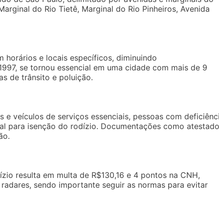
a Marginal do Rio Tietê, Marginal do Rio Pinheiros, Avenida
m horários e locais específicos, diminuindo
997, se tornou essencial em uma cidade com mais de 9
s de trânsito e poluição.
s e veículos de serviços essenciais, pessoas com deficiênc
ial para isenção do rodízio. Documentações como atestad
ão.
odízio resulta em multa de R$130,16 e 4 pontos na CNH,
 radares, sendo importante seguir as normas para evitar